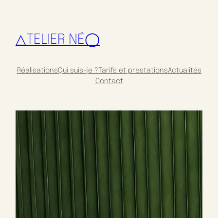
△TELIER NÉ◯
Réalisations
Qui suis-je ?
Tarifs et prestations
Actualités
Contact