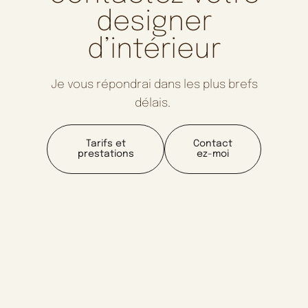
designer
d’intérieur
Je vous répondrai dans les plus brefs
délais.
Tarifs et
Contact
prestations
ez-moi