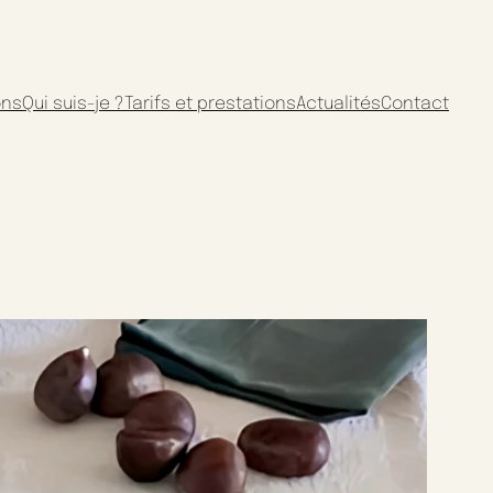
ons
Qui suis-je ?
Tarifs et prestations
Actualités
Contact