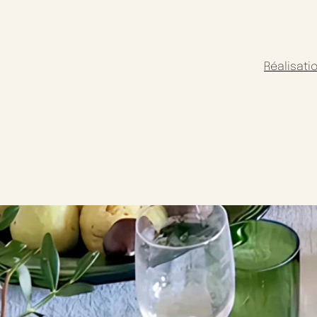
Réalisati