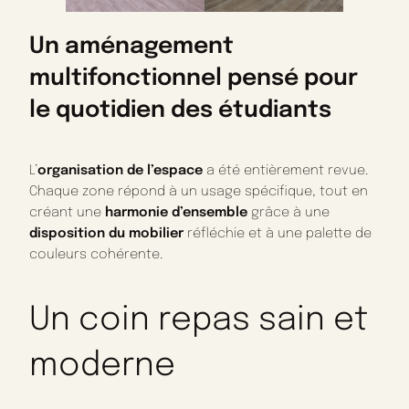
Un aménagement
multifonctionnel pensé pour
le quotidien des étudiants
L’
organisation de l’espace
a été entièrement revue.
Chaque zone répond à un usage spécifique, tout en
créant une
harmonie d’ensemble
grâce à une
disposition du mobilier
réfléchie et à une palette de
couleurs cohérente.
Un coin repas sain et
moderne