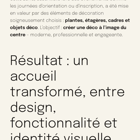
les journées d’orientation ou d’inscription, a été mise
en valeur par des éléments de décoration
soigneusement choisis :
plantes, étagères, cadres et
objets déco
. L’objectif :
créer une déco à l’image du
centre
– moderne, professionnelle et engageante.
Résultat : un
accueil
transformé, entre
design,
fonctionnalité et
identité visuelle