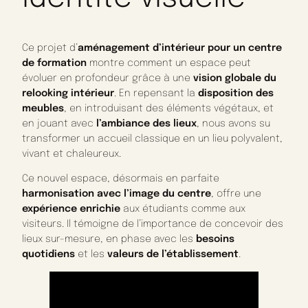
Ce projet d’
aménagement d’intérieur pour un centre
de formation
montre comment un espace peut
évoluer en profondeur grâce à une
vision globale du
relooking intérieur
. En repensant la
disposition des
meubles
, en introduisant des éléments végétaux, et
en jouant avec
l’ambiance des lieux
, nous avons su
transformer un accueil classique en un lieu polyvalent,
vivant et chaleureux.
Ce nouvel espace, désormais en parfaite
harmonisation avec l’image du centre
, offre une
expérience enrichie
aux étudiants comme aux
visiteurs. Il témoigne de l’importance de concevoir des
lieux sur-mesure, en phase avec les
besoins
quotidiens
et les
valeurs de l’établissement
.