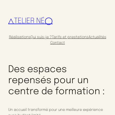
△TELIER NÉ◯
Réalisations
Qui suis-je ?
Tarifs et prestations
Actualités
Contact
Des espaces
repensés pour un
centre de formation :
Un accueil transformé pour une meilleure expérience