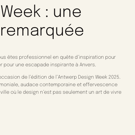
 Week : une
n remarquée
 vous êtes professionnel en quête d’inspiration pour
 pour une escapade inspirante à Anvers.
’occasion de l’édition de l’Antwerp Design Week 2025.
trimoniale, audace contemporaine et effervescence
ille où le design n’est pas seulement un art de vivre