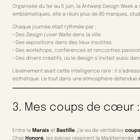
Organisée du 1er au 5 juin, la Antwerp Design Week a 
emblématiques, elle a réuni plus de 80 marques, stud
Chaque journée était rythmée par :
• Des
Design Lover Walks
dans la ville
• Des expositions dans des lieux insolites
• Des workshops, conférences et rencontres passi
• Des dîners créatifs, où le design s’invitait aussi dan
L’événement avait cette intelligence rare : il s’adres
esthétique. Le tout dans une atmosphère détendue 
3. Mes coups de cœur :
Entre le
Marais
et
Bastille
, j’ai eu de véritables
coups
Chez
Honoré
, les pièces respirent la Méditerranée :
m