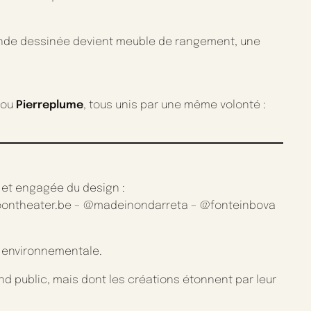
nde dessinée devient meuble de rangement, une
ou
Pierreplume
, tous unis par une même volonté :
 et engagée du design :
ontheater.be – @madeinondarreta – @fonteinbova
é environnementale.
d public, mais dont les créations étonnent par leur