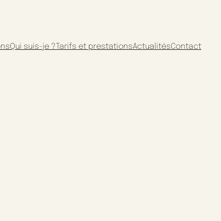
ons
Qui suis-je ?
Tarifs et prestations
Actualités
Contact