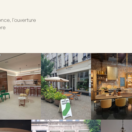
ence, l’ouverture
ère