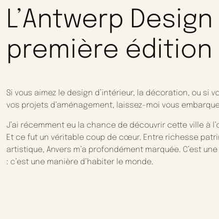
L’Antwerp Design
première éditio
Si vous aimez le design d’intérieur, la décoration, ou si
vos projets d’aménagement, laissez-moi vous embarquer
J’ai récemment eu la chance de découvrir cette ville à l
Et ce fut un véritable coup de cœur. Entre richesse pa
artistique, Anvers m’a profondément marquée. C’est une v
: c’est une manière d’habiter le monde.