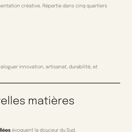
imentation créative. Répartie dans cinq quartiers
aloguer innovation, artisanat, durabilité, et
elles matières
llées
évoquent la douceur du Sud.