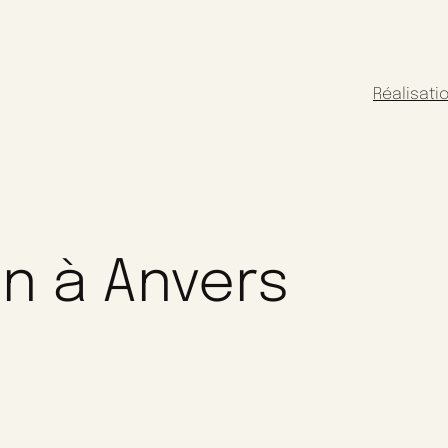
Réalisati
n à Anvers