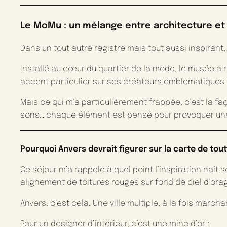
Le MoMu : un mélange entre architecture e
Dans un tout autre registre mais tout aussi inspirant,
Installé au cœur du quartier de la mode, le musée a 
accent particulier sur ses créateurs emblématiques :
Mais ce qui m’a particulièrement frappée, c’est la f
sons… chaque élément est pensé pour provoquer une é
Pourquoi Anvers devrait figurer sur la carte de tout
Ce séjour m’a rappelé à quel point l’inspiration naît s
alignement de toitures rouges sur fond de ciel d’ora
Anvers, c’est cela. Une ville multiple, à la fois marc
Pour un designer d’intérieur, c’est une mine d’or :