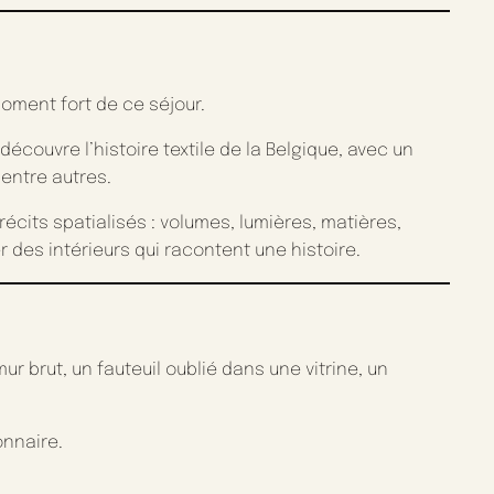
oment fort de ce séjour.
couvre l’histoire textile de la Belgique, avec un
entre autres.
cits spatialisés : volumes, lumières, matières,
des intérieurs qui racontent une histoire.
ur brut, un fauteuil oublié dans une vitrine, un
onnaire.