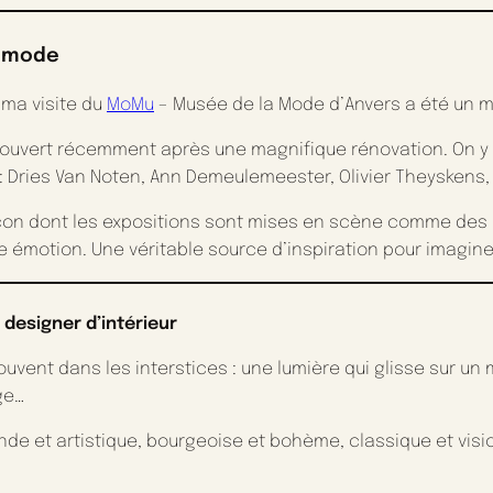
t mode
 ma visite du
MoMu
– Musée de la Mode d’Anvers a été un m
rouvert récemment après une magnifique rénovation. On y dé
 Dries Van Noten, Ann Demeulemeester, Olivier Theyskens, 
açon dont les expositions sont mises en scène comme des ré
motion. Une véritable source d’inspiration pour imaginer 
 designer d’intérieur
ouvent dans les interstices : une lumière qui glisse sur un m
ge…
hande et artistique, bourgeoise et bohème, classique et visi