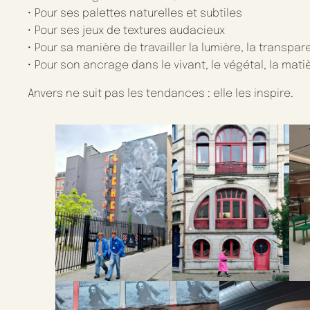
• Pour ses palettes naturelles et subtiles
• Pour ses jeux de textures audacieux
• Pour sa manière de travailler la lumière, la transpar
• Pour son ancrage dans le vivant, le végétal, la mati
Anvers ne suit pas les tendances : elle les inspire.