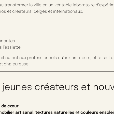
su transformer la ville en un véritable laboratoire d’expér
ios et créateurs, belges et internationaux.
onnantes
s l’assiette
sait autant aux professionnels qu’aux amateurs, et faisait di
et chaleureuse.
 jeunes créateurs et nouv
 de cœur
.
obilier artisanal
,
textures naturelles
et
couleurs ensolei