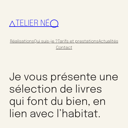
△TELIER NÉ◯
Réalisations
Qui suis-je ?
Tarifs et prestations
Actualités
Contact
Je vous présente une
sélection de livres
qui font du bien, en
lien avec l’habitat.