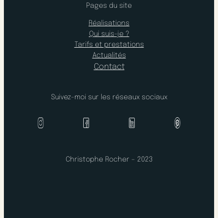
Pages du site
Réalisations
Qui suis-je ?
Tarifs et prestations
Actualités
Contact
Suivez-moi sur les réseaux sociaux
Christophe Rocher – 2023