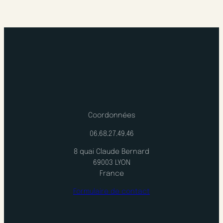
Coordonnées
06.68.27.49.46
8 quai Claude Bernard
69003 LYON
France
Formulaire de contact