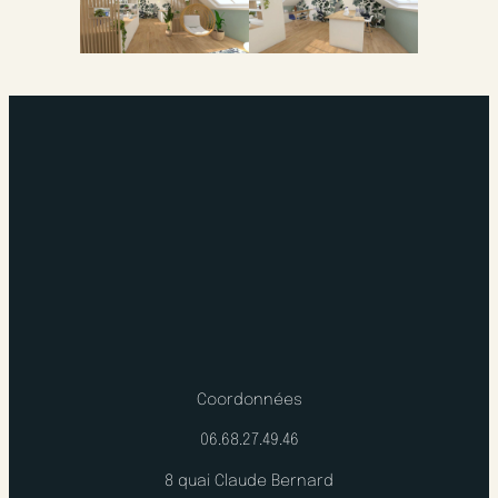
Coordonnées
06.68.27.49.46
8 quai Claude Bernard