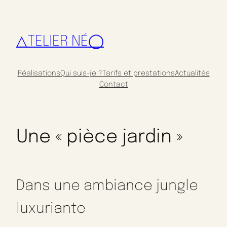
△TELIER NÉ◯
Réalisations
Qui suis-je ?
Tarifs et prestations
Actualités
Contact
Une « pièce jardin »
Dans une ambiance jungle
luxuriante