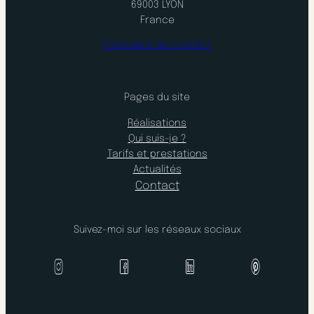
69003 LYON
France
Formulaire de contact
Pages du site
Réalisations
Qui suis-je ?
Tarifs et prestations
Actualités
Contact
Suivez-moi sur les réseaux sociaux