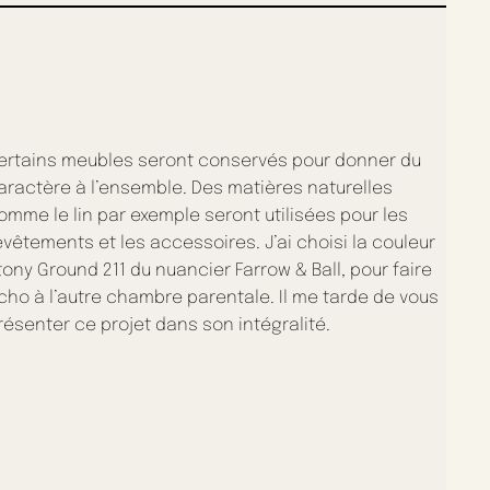
ertains meubles seront conservés pour donner du
aractère à l’ensemble. Des matières naturelles
omme le lin par exemple seront utilisées pour les
evêtements et les accessoires. J’ai choisi la couleur
tony Ground 211 du nuancier Farrow & Ball, pour faire
cho à l’autre chambre parentale. Il me tarde de vous
résenter ce projet dans son intégralité.