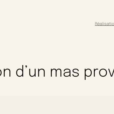
Réalisati
on d’un mas pro