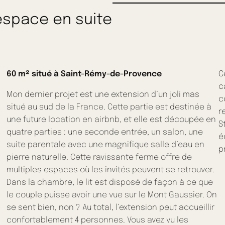
space en suite
60 m² situé à Saint-Rémy-de-Provence
C
c
Mon dernier projet est une extension d’un joli mas
c
situé au sud de la France. Cette partie est destinée à
r
une future location en airbnb, et elle est découpée en
S
quatre parties : une seconde entrée, un salon, une
é
suite parentale avec une magnifique salle d’eau en
p
pierre naturelle. Cette ravissante ferme offre de
multiples espaces où les invités peuvent se retrouver.
Dans la chambre, le lit est disposé de façon à ce que
le couple puisse avoir une vue sur le Mont Gaussier. On
se sent bien, non ? Au total, l’extension peut accueillir
confortablement 4 personnes. Vous avez vu les