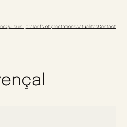
ons
Qui suis-je ?
Tarifs et prestations
Actualités
Contact
vençal