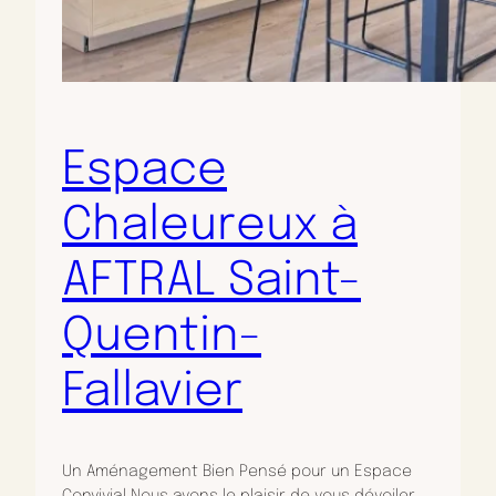
Espace
Chaleureux à
AFTRAL Saint-
Quentin-
Fallavier
Un Aménagement Bien Pensé pour un Espace