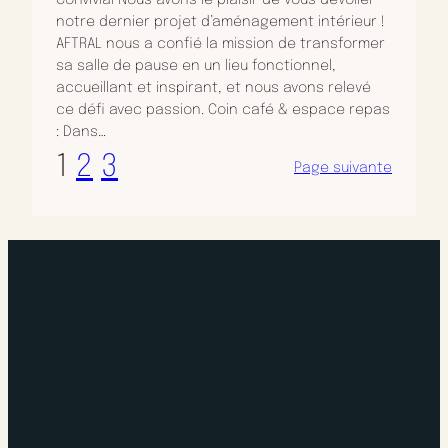
Convivial Nous avons le plaisir de vous dévoiler
notre dernier projet d’aménagement intérieur !
AFTRAL nous a confié la mission de transformer
sa salle de pause en un lieu fonctionnel,
accueillant et inspirant, et nous avons relevé
ce défi avec passion. Coin café & espace repas
: Dans…
1
2
3
Page suivante