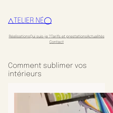
△TELIER NÉ◯
Réalisations
Qui suis-je ?
Tarifs et prestations
Actualités
Contact
Comment sublimer vos
intérieurs