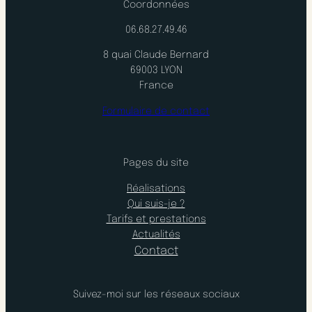
Coordonnées
06.68.27.49.46
8 quai Claude Bernard
69003 LYON
France
Formulaire de contact
Pages du site
Réalisations
Qui suis-je ?
Tarifs et prestations
Actualités
Contact
Suivez-moi sur les réseaux sociaux