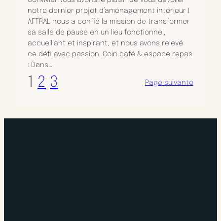
Convivial Nous avons le plaisir de vous dévoiler
notre dernier projet d’aménagement intérieur !
AFTRAL nous a confié la mission de transformer
sa salle de pause en un lieu fonctionnel,
accueillant et inspirant, et nous avons relevé
ce défi avec passion. Coin café & espace repas
: Dans…
1
2
3
Page suivante