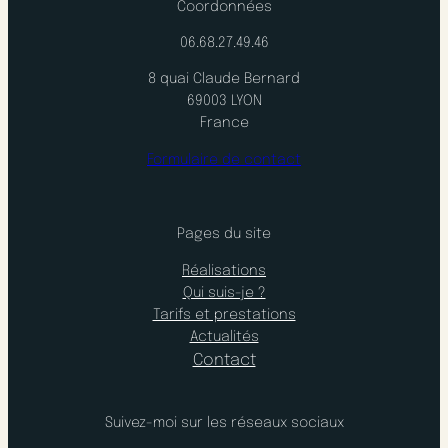
Coordonnées
06.68.27.49.46
8 quai Claude Bernard
69003 LYON
France
Formulaire de contact
Pages du site
Réalisations
Qui suis-je ?
Tarifs et prestations
Actualités
Contact
Suivez-moi sur les réseaux sociaux