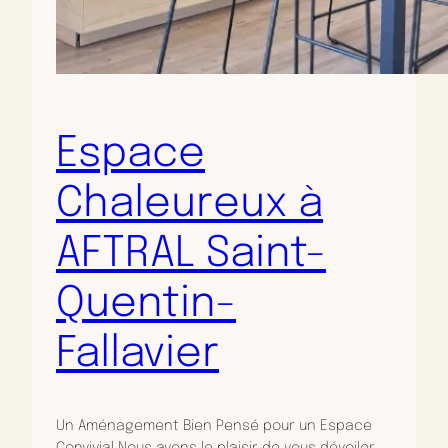
Espace
Chaleureux à
AFTRAL Saint-
Quentin-
Fallavier
Un Aménagement Bien Pensé pour un Espace