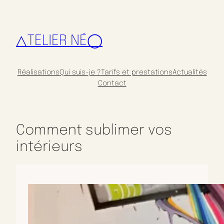
△TELIER NÉ◯
Réalisations
Qui suis-je ?
Tarifs et prestations
Actualités
Contact
Comment sublimer vos
intérieurs