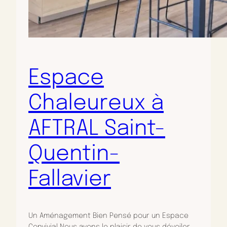
Espace
Chaleureux à
AFTRAL Saint-
Quentin-
Fallavier
Un Aménagement Bien Pensé pour un Espace