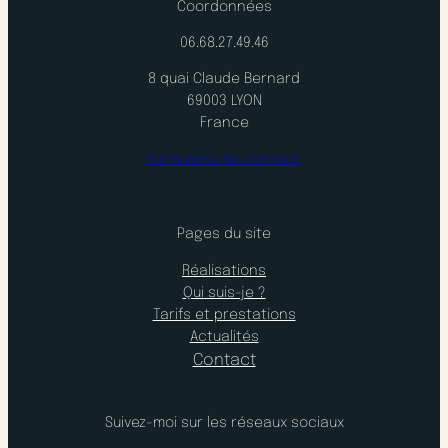
Coordonnées
06.68.27.49.46
8 quai Claude Bernard
69003 LYON
France
Formulaire de contact
Pages du site
Réalisations
Qui suis-je ?
Tarifs et prestations
Actualités
Contact
Suivez-moi sur les réseaux sociaux