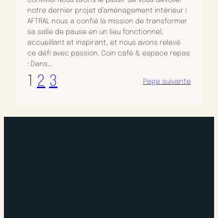
Convivial Nous avons le plaisir de vous dévoiler
notre dernier projet d’aménagement intérieur !
AFTRAL nous a confié la mission de transformer
sa salle de pause en un lieu fonctionnel,
accueillant et inspirant, et nous avons relevé
ce défi avec passion. Coin café & espace repas
: Dans…
1
2
3
Page suivante