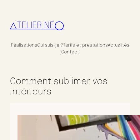
△TELIER NÉ◯
Réalisations
Qui suis-je ?
Tarifs et prestations
Actualités
Contact
Comment sublimer vos
intérieurs